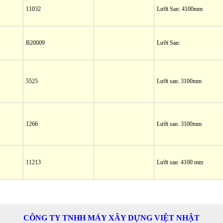
11032
Lưỡi San: 4100mm
B20009
Lưỡi San:
5525
Lưỡi san: 3100mm
1266
Lưỡi san: 3100mm
11213
Lưỡi san: 4100 mm
CÔNG TY TNHH MÁY XÂY DỰNG VIỆT NHẬT